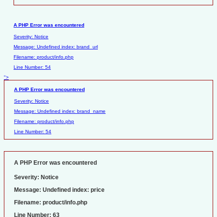
A PHP Error was encountered
Severity: Notice
Message: Undefined index: brand_url
Filename: product/info.php
Line Number: 54
">
A PHP Error was encountered
Severity: Notice
Message: Undefined index: brand_name
Filename: product/info.php
Line Number: 54
A PHP Error was encountered
Severity: Notice
Message: Undefined index: price
Filename: product/info.php
Line Number: 63