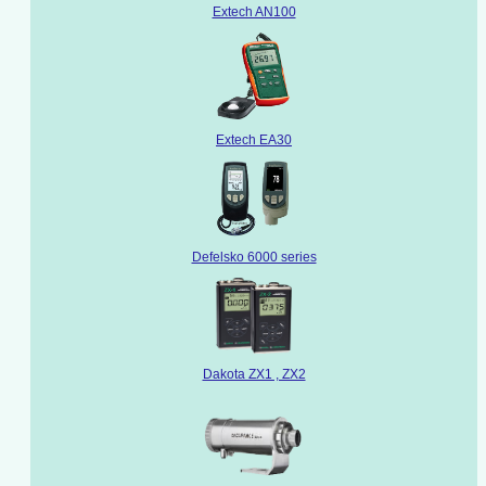
Extech AN100
Extech EA30
Defelsko 6000 series
Dakota ZX1 , ZX2