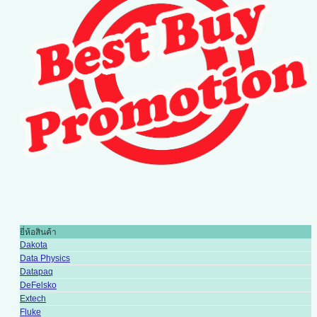
ยี่ห้อสินค้า
Dakota
Data Physics
Datapaq
DeFelsko
Extech
Fluke