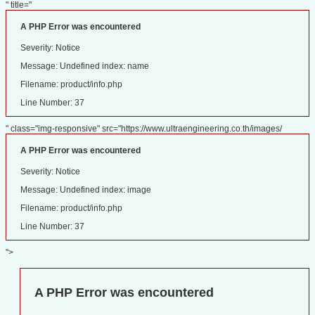
" title="
A PHP Error was encountered
Severity: Notice
Message: Undefined index: name
Filename: product/info.php
Line Number: 37
" class="img-responsive" src="https://www.ultraengineering.co.th/images/
A PHP Error was encountered
Severity: Notice
Message: Undefined index: image
Filename: product/info.php
Line Number: 37
">
A PHP Error was encountered