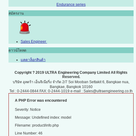
Endurance series
สมัครงาน
Sales Engineer
ดาวน์โหลด
แคตาล็อกสินค้า
Copyright ? 2019 ULTRA Engineering Company Limited All Rights
Reserved.
บริษัท อุลตร้า เอ็นจิเนียริ่ง จำกัด 2/7 Soi Mooban Settakit 6, Bangkae nua,
Bangkae, Bangkok 10160
Tel : 0-2444-0844 FAX: 0-2444-1019 e-mail : Sales@ultraengineering.co.th
A PHP Error was encountered
Severity: Notice
Message: Undefined index: model
Filename: product/info.php
Line Number: 46