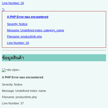
Line Number: 18
">
A PHP Error was encountered
Severity: Notice
Message: Undefined index: category_name
Filename: product/info.php
Line Number: 18
ข้อมูลสินค้า
A PHP Error was encountered
Severity: Notice
Message: Undefined index: name
Filename: product/info.php
Line Number: 37