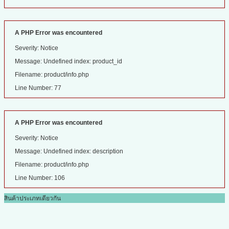
A PHP Error was encountered
Severity: Notice
Message: Undefined index: product_id
Filename: product/info.php
Line Number: 77
A PHP Error was encountered
Severity: Notice
Message: Undefined index: description
Filename: product/info.php
Line Number: 106
สินค้าประเภทเดียวกัน