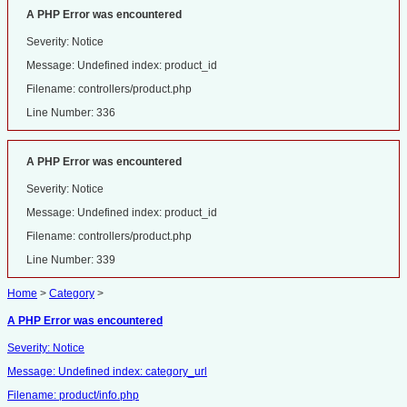
A PHP Error was encountered
Severity: Notice
Message: Undefined index: product_id
Filename: controllers/product.php
Line Number: 336
A PHP Error was encountered
Severity: Notice
Message: Undefined index: product_id
Filename: controllers/product.php
Line Number: 339
Home
>
Category
>
A PHP Error was encountered
Severity: Notice
Message: Undefined index: category_url
Filename: product/info.php