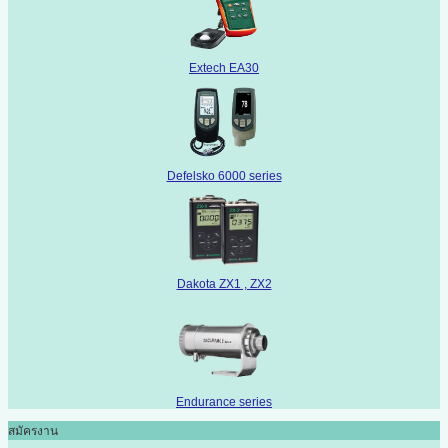
Extech EA30
Defelsko 6000 series
Dakota ZX1 , ZX2
Endurance series
สมัครงาน