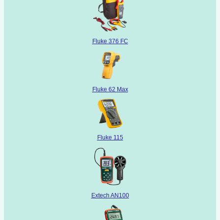
Fluke 376 FC
Fluke 62 Max
Fluke 115
Extech AN100