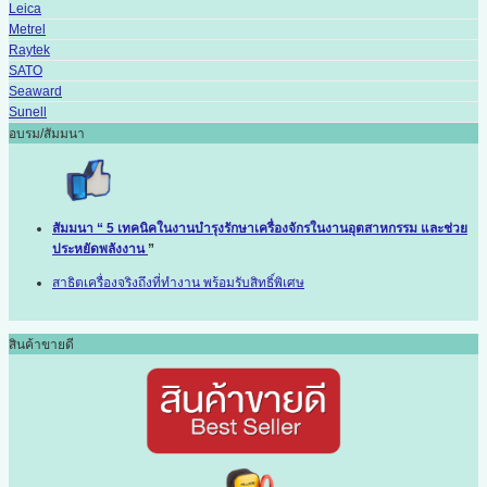
Leica
Metrel
Raytek
SATO
Seaward
Sunell
อบรม/สัมมนา
สัมมนา “ 5 เทคนิคในงานบำรุงรักษาเครื่องจักรในงานอุตสาหกรรม และช่วย
ประหยัดพลังงาน
”
สาธิตเครื่องจริงถึงที่ทำงาน พร้อมรับสิทธิ์พิเศษ
สินค้าขายดี