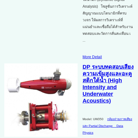
Analysis) โซลูชั่นการวิเคราะห์
สัญญาณแบบไดนามิกที่ครบ
วงจร ให้ผลการวิเคราะห์ที่
แม่นยำและเชื่อถือได้สำหรับงาน
ทดสอบและวัดการสั่นสะเทือน เ
...
More Detail
DP ระบบทดสอบเสียง
ความเข้มสูงและอะคู
สติกใต้น้ำ (High
Intensity and
Underwater
Acoustics)
Model: UW350
กล้องถ่ายภาพเสียง
และ Partial Discharge
Data
Physics