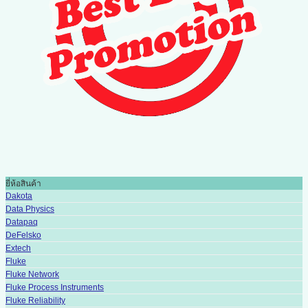
ยี่ห้อสินค้า
Dakota
Data Physics
Datapaq
DeFelsko
Extech
Fluke
Fluke Network
Fluke Process Instruments
Fluke Reliability