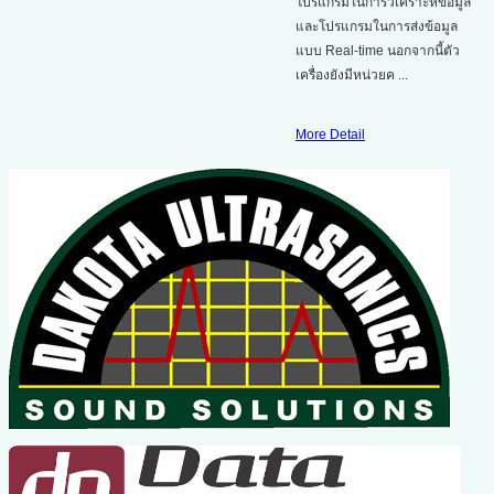
โปรแกรมในการวิเคราะห์ข้อมูล
และโปรแกรมในการส่งข้อมูล
แบบ Real-time นอกจากนี้ตัว
เครื่องยังมีหน่วยค ...
More Detail