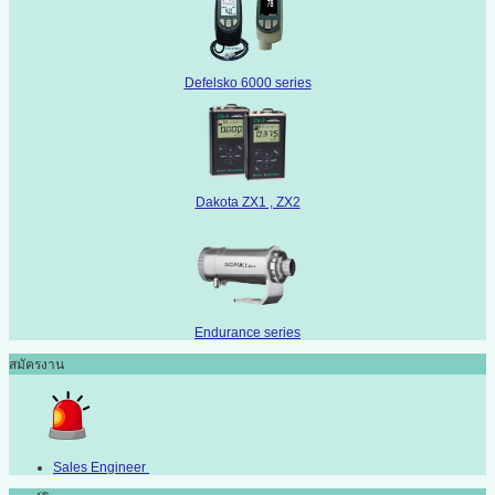
Defelsko 6000 series
Dakota ZX1 , ZX2
Endurance series
สมัครงาน
Sales Engineer