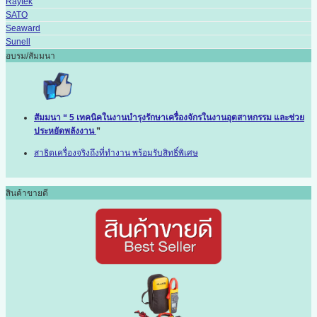
Raytek
SATO
Seaward
Sunell
อบรม/สัมมนา
สัมมนา “ 5 เทคนิคในงานบำรุงรักษาเครื่องจักรในงานอุตสาหกรรม และช่วย
ประหยัดพลังงาน
”
สาธิตเครื่องจริงถึงที่ทำงาน พร้อมรับสิทธิ์พิเศษ
สินค้าขายดี