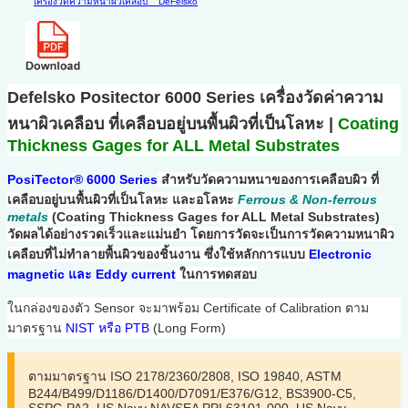
เครื่องวัดความหนาผิวเคลือบ
DeFelsko
Defelsko Positector 6000 Series เครื่องวัดค่าความ
หนาผิวเคลือบ ที่เคลือบอยู่บนพื้นผิวที่เป็นโลหะ |
Coating
Thickness Gages for ALL Metal Substrates
PosiTector® 6000 Series
สำหรับวัดความหนาของการเคลือบผิว ที่
เคลือบอยู่บนพื้นผิวที่เป็นโลหะ และอโลหะ
Ferrous & Non-ferrous
metals
(Coating Thickness Gages for ALL Metal Substrates)
วัดผลได้อย่างรวดเร็วและแม่นยำ โดยการวัดจะเป็นการวัดความหนาผิว
เคลือบที่ไม่ทำลายพื้นผิวของชิ้นงาน ซึ่งใช้หลักการแบบ
Electron
ic
magnetic และ Eddy current
ในการทดสอบ
ในกล่องของตัว Sensor จะมาพร้อม Certificate of Calibration ตาม
มาตรฐาน
NIST หรือ
PTB
(Long Form)
ตามมาตรฐาน ISO 2178/2360/2808, ISO 19840, ASTM
B244/B499/D1186/D1400/D7091/E376/G12, BS3900-C5,