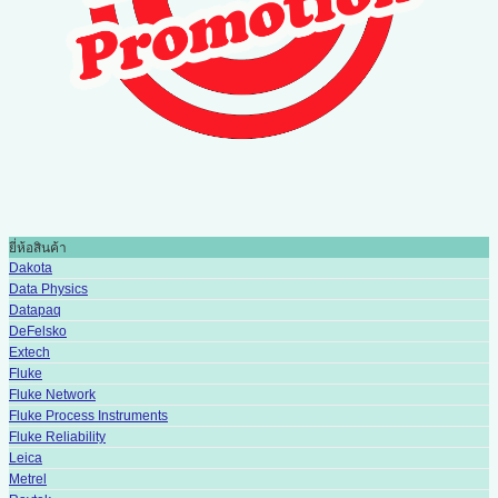
ยี่ห้อสินค้า
Dakota
Data Physics
Datapaq
DeFelsko
Extech
Fluke
Fluke Network
Fluke Process Instruments
Fluke Reliability
Leica
Metrel