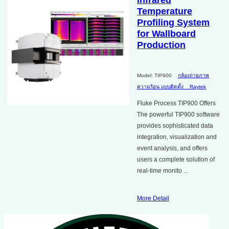
Infrared
Temperature
Profiling System
for Wallboard
Production
Model: TIP900
กล้องถ่ายภาพ
ความร้อน แบบติดตั้ง
Raytek
Fluke Process TIP900 Offers
The powerful TIP900 software
provides sophisticated data
integration, visualization and
event analysis, and offers
users a complete solution of
real-time monito ...
More Detail