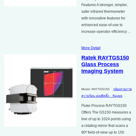
Features A stronger, simpler,
safer infrared thermometer
with innovative features for
enhanced ease-of-use to
increase operator efficiency ...
More Detail
Ratek RAYTGS150
Glass Process
Imaging System
Model: RAYTGS150
กล้องถ่ายภาพ
ความร้อน แบบติดตั้ง
Raytek
Fluke Process RAYTGS150
Offers The GS150 measures a
line of up to 1024 points using
a rotating mirror that scans a
90º field-of-view up to 150