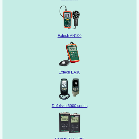
Extech AN100
Extech EA30
Defelsko 6000 series