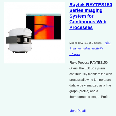
Raytek RAYTES150
Series Imaging
System for
Continuous Web
Processes
Model: RAYTES150 Series
กล้อง
ถ่ายภาพความร้อน แบบติดตั้ง
Raytek
Fluke Process RAYTES150
Offers The ES150 system
continuously monitors the web
process allowing temperature
data to be visualized as a line
graph (profile) and a
thermographic image. Profil ...
More Detail