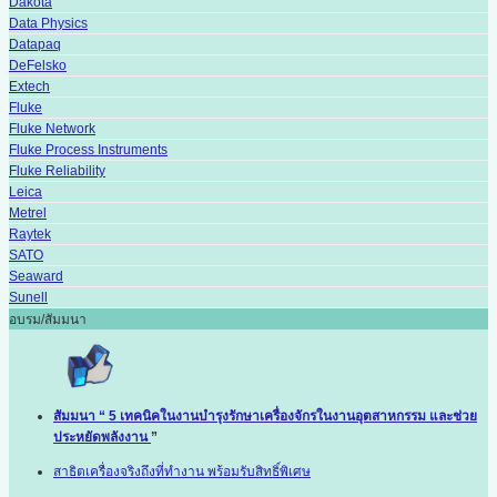
Dakota
Data Physics
Datapaq
DeFelsko
Extech
Fluke
Fluke Network
Fluke Process Instruments
Fluke Reliability
Leica
Metrel
Raytek
SATO
Seaward
Sunell
อบรม/สัมมนา
สัมมนา “ 5 เทคนิคในงานบำรุงรักษาเครื่องจักรในงานอุตสาหกรรม และช่วย
ประหยัดพลังงาน
”
สาธิตเครื่องจริงถึงที่ทำงาน พร้อมรับสิทธิ์พิเศษ