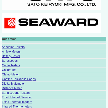
หมวดสินค้า
Adhesion Testers
Airflow Meters
Battery-Tester
Borescopes
Cable Testers
Calibrators
Clamp Meter
Coating Thickness Gages
Digital Multimeter
Distance Meter
Earth Ground Testers
Fixed Infrared Sensors
Fixed Thermal Imagers
Infrared Thermometers