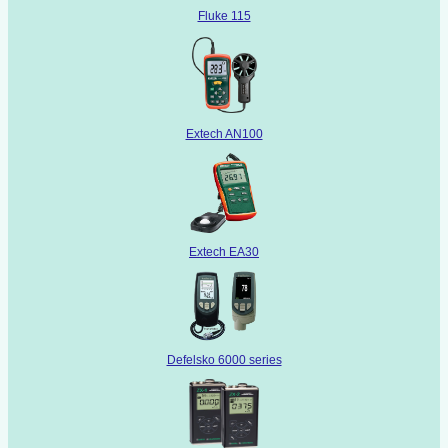
Fluke 115
Extech AN100
Extech EA30
Defelsko 6000 series