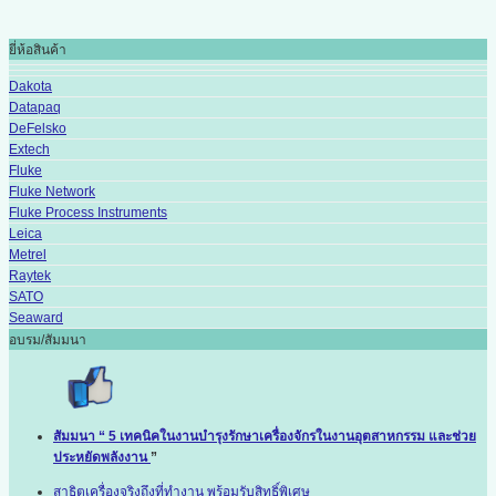
ยี่ห้อสินค้า
Dakota
Datapaq
DeFelsko
Extech
Fluke
Fluke Network
Fluke Process Instruments
Leica
Metrel
Raytek
SATO
Seaward
อบรม/สัมมนา
สัมมนา “ 5 เทคนิคในงานบำรุงรักษาเครื่องจักรในงานอุตสาหกรรม และช่วย
ประหยัดพลังงาน
”
สาธิตเครื่องจริงถึงที่ทำงาน พร้อมรับสิทธิ์พิเศษ