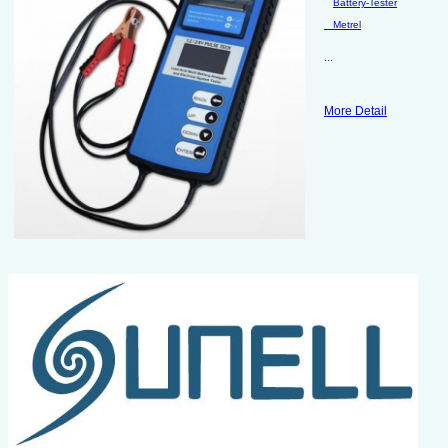
Battery-Tester
Metrel
...
More Detail