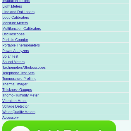
Insulation Testers
Light Meters
Line and Dot Lasers
Loop Calibrators
Moisture Meters
Multifunction Calibrators
Oscilloscopes
Particle Counter
Portable Thermometers
Power Analyzers
Solar Test
Sound Meters
Tachometers/Stroboscopes
Telephone Test Sets
Temperature Profiling
Thermal Imager
Thickness Gauges
Thomo-Humidity Meter
Vibration Meter
Voltage Detector
Water Quality Meters
Accessory