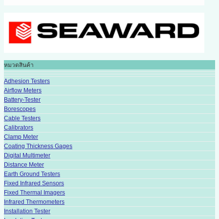
หมวดสินค้า
Adhesion Testers
Airflow Meters
Battery-Tester
Borescopes
Cable Testers
Calibrators
Clamp Meter
Coating Thickness Gages
Digital Multimeter
Distance Meter
Earth Ground Testers
Fixed Infrared Sensors
Fixed Thermal Imagers
Infrared Thermometers
Installation Tester