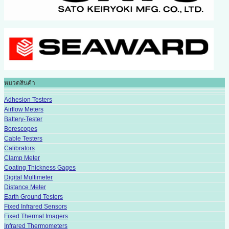
หมวดสินค้า
Adhesion Testers
Airflow Meters
Battery-Tester
Borescopes
Cable Testers
Calibrators
Clamp Meter
Coating Thickness Gages
Digital Multimeter
Distance Meter
Earth Ground Testers
Fixed Infrared Sensors
Fixed Thermal Imagers
Infrared Thermometers