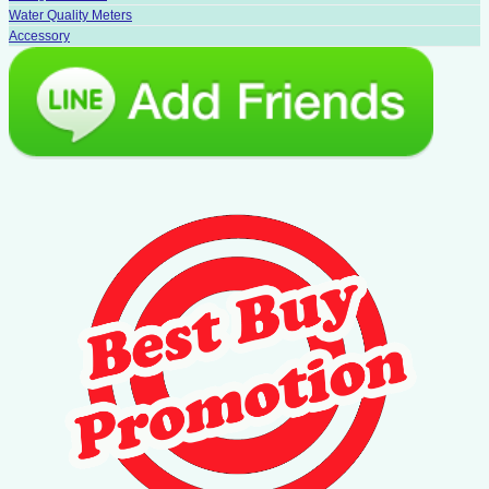
Water Quality Meters
Accessory