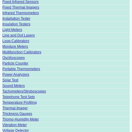
Fixed Infrared Sensors
Fixed Thermal Imagers
Infrared Thermometers
Installation Tester
Insulation Testers
Light Meters
Line and Dot Lasers
Loop Calibrators
Moisture Meters
Multifunction Calibrators
Oscilloscopes
Particle Counter
Portable Thermometers
Power Analyzers
Solar Test
Sound Meters
Tachometers/Stroboscopes
Telephone Test Sets
Temperature Profiling
Thermal Imager
Thickness Gauges
Thomo-Humidity Meter
Vibration Meter
Voltage Detector