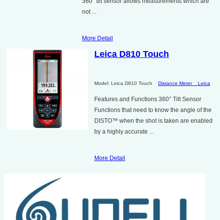
360° tilt sensor allows measurements which are
not ...
More Detail
Leica D810 Touch
Model: Leica D810 Touch
Distance Meter
Leica
Features and Functions 360° Tilt Sensor
Functions that need to know the angle of the
DISTO™ when the shot is taken are enabled
by a highly accurate ...
More Detail