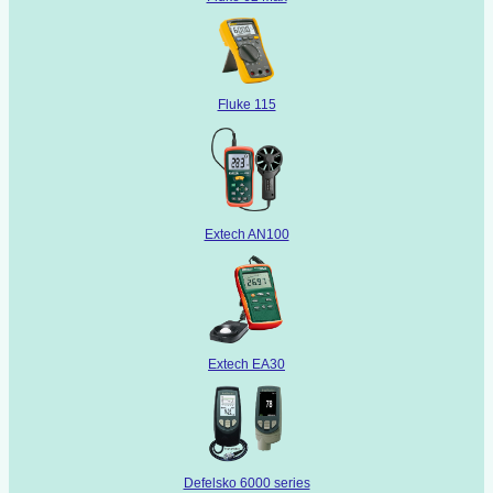
Fluke 115
Extech AN100
Extech EA30
Defelsko 6000 series