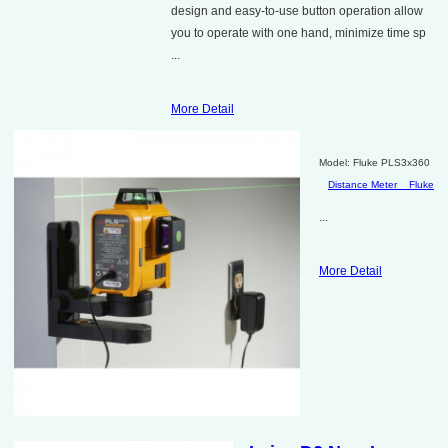
design and easy-to-use button operation allow
you to operate with one hand, minimize time sp
...
More Detail
Model: Fluke PLS3x360
Distance Meter
Fluke
...
More Detail