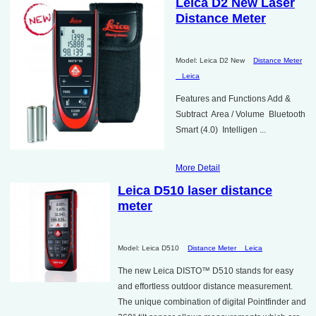
Leica D2 New Laser
Distance Meter
Model: Leica D2 New
Distance Meter
Leica
Features and Functions Add &
Subtract Area / Volume Bluetooth
Smart (4.0) Intelligen ...
More Detail
Leica D510 laser distance
meter
Model: Leica D510
Distance Meter
Leica
The new Leica DISTO™ D510 stands for easy
and effortless outdoor distance measurement.
The unique combination of digital Pointfinder and