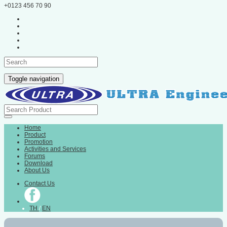
+0123 456 70 90
Toggle navigation
Home
Product
Promotion
Activities and Services
Forums
Download
About Us
Contact Us
TH
/
EN