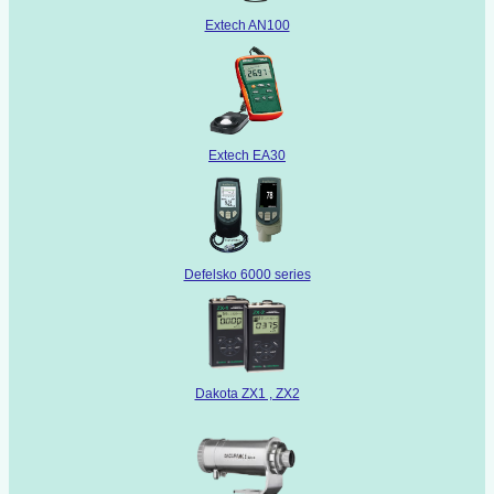
Extech AN100
Extech EA30
Defelsko 6000 series
Dakota ZX1 , ZX2