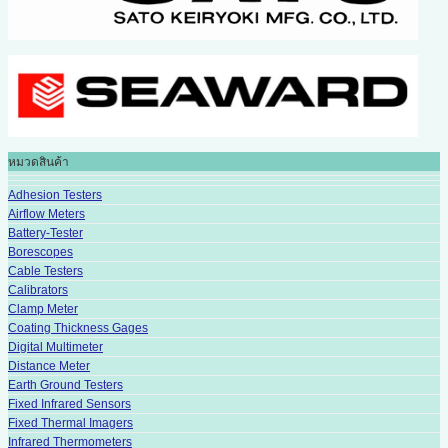
หมวดสินค้า
Adhesion Testers
Airflow Meters
Battery-Tester
Borescopes
Cable Testers
Calibrators
Clamp Meter
Coating Thickness Gages
Digital Multimeter
Distance Meter
Earth Ground Testers
Fixed Infrared Sensors
Fixed Thermal Imagers
Infrared Thermometers