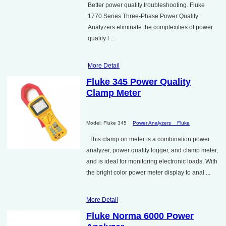
Better power quality troubleshooting. Fluke
1770 Series Three-Phase Power Quality
Analyzers eliminate the complexities of power
quality l ...
More Detail
Fluke 345 Power Quality
Clamp Meter
Model: Fluke 345
Power Analyzers
Fluke
This clamp on meter is a combination power
analyzer, power quality logger, and clamp meter,
and is ideal for monitoring electronic loads. With
the bright color power meter display to anal ...
More Detail
Fluke Norma 6000 Power