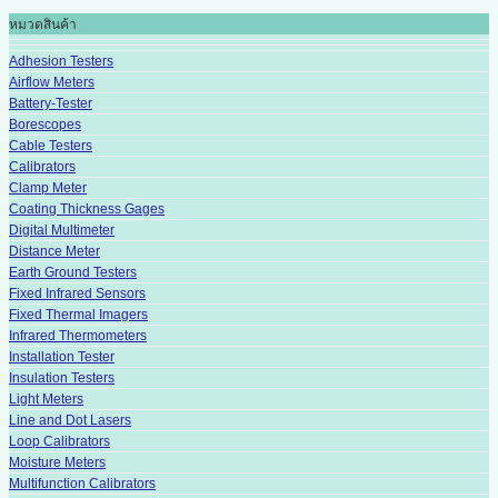
หมวดสินค้า
Adhesion Testers
Airflow Meters
Battery-Tester
Borescopes
Cable Testers
Calibrators
Clamp Meter
Coating Thickness Gages
Digital Multimeter
Distance Meter
Earth Ground Testers
Fixed Infrared Sensors
Fixed Thermal Imagers
Infrared Thermometers
Installation Tester
Insulation Testers
Light Meters
Line and Dot Lasers
Loop Calibrators
Moisture Meters
Multifunction Calibrators