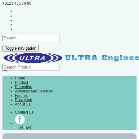
+0123 456 70 90
Toggle navigation
Home
Product
Promotion
Activities and Services
Forums
Download
About Us
Contact Us
TH
/
EN