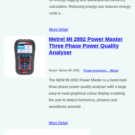
calculation. Reducing energy use reduces energy
costs a ...
More Detail
Metrel MI 2892 Power Master
Three Phase Power Quality
Analyser
Model: Metrel MI 2892
Power Analyzers
Metrel
The NEW MI 2892 Power Master is a hand-held
three phase power quality analyser with a large
easy-to-read graphical colour display enabling
the user to detect harmonics, phasors and
waveforms anomali ...
More Detail