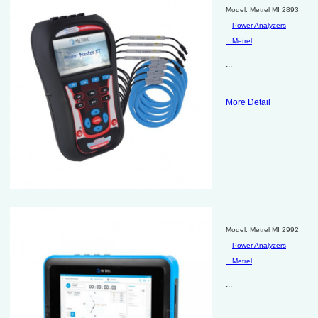
Model: Metrel MI 2893
Power Analyzers
Metrel
...
More Detail
Model: Metrel MI 2992
Power Analyzers
Metrel
...