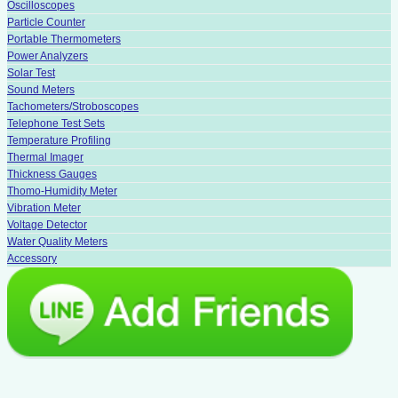
Oscilloscopes
Particle Counter
Portable Thermometers
Power Analyzers
Solar Test
Sound Meters
Tachometers/Stroboscopes
Telephone Test Sets
Temperature Profiling
Thermal Imager
Thickness Gauges
Thomo-Humidity Meter
Vibration Meter
Voltage Detector
Water Quality Meters
Accessory