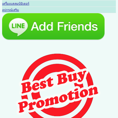
เครื่องแคลมป์มิเตอร์
อุปกรณ์เสริม