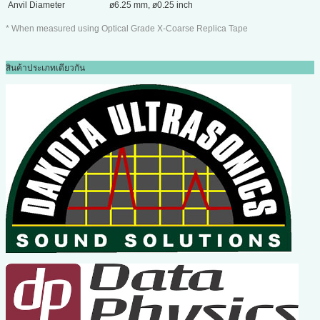
Anvil Diameter
ø6.25 mm, ø0.25 inch
* When measured using Optical Grade X-Coarse Replica Tape
สินค้าประเภทเดียวกัน