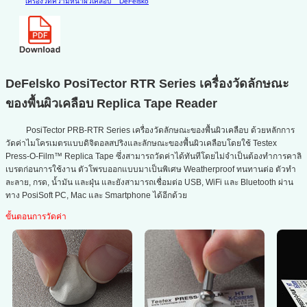
เครื่องวัดความหนาผิวเคลือบ
DeFelsko
DeFelsko PosiTector RTR Series เครื่องวัดลักษณะ
ของพื้นผิวเคลือบ Replica Tape Reader
PosiTector PRB-RTR Series เครื่องวัดลักษณะของพื้นผิวเคลือบ ด้วยหลักการ
วัดค่าไมโครเมตรแบบดิจิตอลสปริงและลักษณะของพื้นผิวเคลือบโดยใช้ Testex
Press-O-Film™ Replica Tape ซึ่งสามารถวัดค่าได้ทันทีโดยไม่จำเป็นต้องทำการคาลิ
เบรตก่อนการใช้งาน ตัวโพรบออกแบบมาเป็นพิเศษ Weatherproof ทนทานต่อ ตัวทำ
ละลาย, กรด, น้ำมัน และฝุ่น และยังสามารถเชื่อมต่อ USB, WiFi และ Bluetooth ผ่าน
ทาง PosiSoft PC, Mac และ Smartphone ได้อีกด้วย
ขั้นตอนการวัดค่า