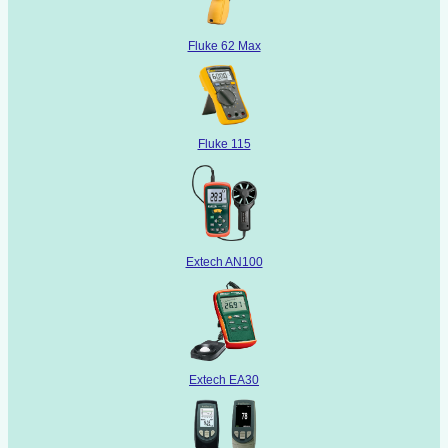
Fluke 62 Max
Fluke 115
Extech AN100
Extech EA30