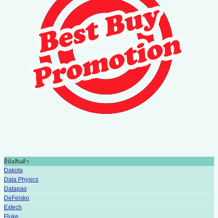
ยี่ห้อสินค้า
Dakota
Data Physics
Datapaq
DeFelsko
Extech
Fluke