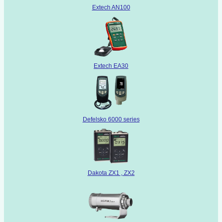
Extech AN100
Extech EA30
Defelsko 6000 series
Dakota ZX1 , ZX2