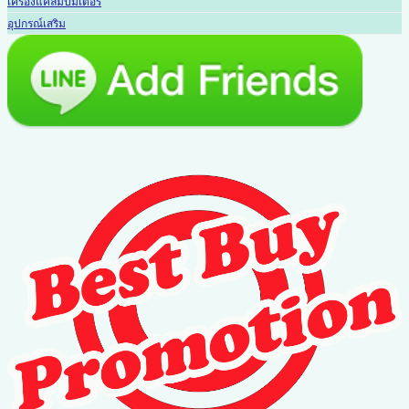
เครื่องแคลมป์มิเตอร์
อุปกรณ์เสริม