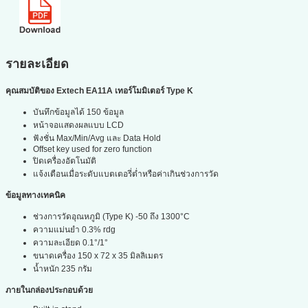
รายละเอียด
คุณสมบัติของ Extech EA11A เทอร์โมมิเตอร์ Type K
บันทึกข้อมูลได้ 150 ข้อมูล
หน้าจอแสดงผลแบบ LCD
ฟังชั่น Max/Min/Avg และ Data Hold
Offset key used for zero function
ปิดเครื่องอัตโนมัติ
แจ้งเตือนเมื่อระดับแบตเตอรี่ต่ำหรือค่าเกินช่วงการวัด
ข้อมูลทางเทคนิค
ช่วงการวัดอุณหภูมิ (Type K) -50 ถึง 1300°C
ความแม่นยำ 0.3% rdg
ความละเอียด 0.1°/1°
ขนาดเครื่อง 150 x 72 x 35 มิลลิเมตร
น้ำหนัก 235 กรัม
ภายในกล่องประกอบด้วย