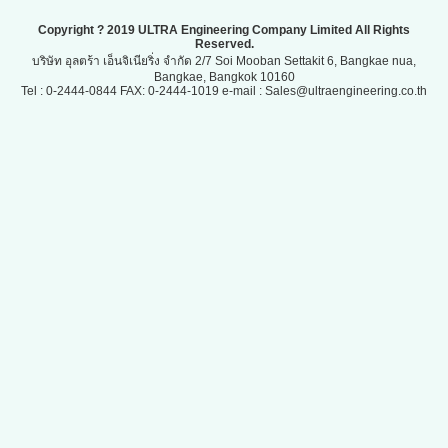
Copyright ? 2019 ULTRA Engineering Company Limited All Rights
Reserved.
บริษัท อุลตร้า เอ็นจิเนียริ่ง จำกัด 2/7 Soi Mooban Settakit 6, Bangkae nua,
Bangkae, Bangkok 10160
Tel : 0-2444-0844 FAX: 0-2444-1019 e-mail : Sales@ultraengineering.co.th