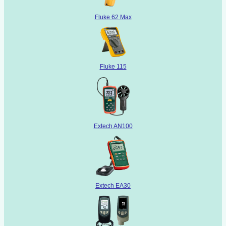
Fluke 62 Max
Fluke 115
Extech AN100
Extech EA30