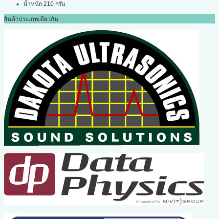
น้ำหนัก 210 กรัม
สินค้าประเภทเดียวกัน