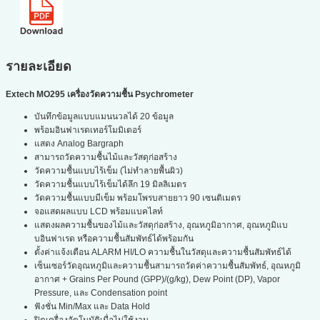
รายละเอียด
Extech MO295 เครื่องวัดความชื้น Psychrometer
บันทึกข้อมูลแบบแมนนวลได้ 20 ข้อมูล
พร้อมอินฟาเรดเทอร์โมมิเตอร์
แสดง Analog Bargraph
สามารถวัดความชื้นไม้และวัสดุก่อสร้าง
วัดความชื้นแบบไร้เข็ม (ไม่ทำลายพื้นผิว)
วัดความชื้นแบบไร้เข็มได้ลึก 19 มิลลิเมตร
วัดความชื้นแบบมีเข็ม พร้อมโพรบสายยาว 90 เซนติเมตร
จอแสดผลแบบ LCD พร้อมแบคไลท์
แสดงผลความชื้นของไม้และวัสดุก่อสร้าง, อุณหภูมิอากาศ, อุณหภูมิแบ
บอินฟาเรด หรือความชื้นสัมพัทธ์ได้พร้อมกัน
ตั้งค่าแจ้งเตือน ALARM HI/LO ความชื้นในวัสดุและความชื้นสัมพัทธ์ได้
เซ็นเซอร์วัดอุณหภูมิและความชื้นสามารถวัดค่าความชื้นสัมพัทธ์, อุณหภูมิ
อากาศ + Grains Per Pound (GPP)/(g/kg), Dew Point (DP), Vapor
Pressure, และ Condensation point
ฟังชั่น Min/Max และ Data Hold