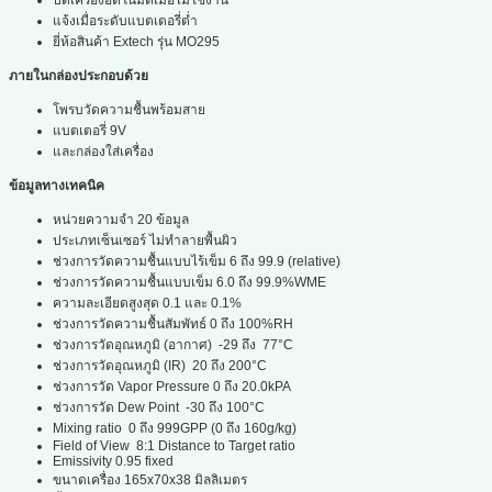
ปิดเครื่องอัตโนมัติเมื่อไม่ใช้งาน
แจ้งเมื่อระดับแบตเตอรี่ต่ำ
ยี่ห้อสินค้า Extech รุ่น MO295
ภายในกล่องประกอบด้วย
โพรบวัดความชื้นพร้อมสาย
แบตเตอรี่ 9V
และกล่องใส่เครื่อง
ข้อมูลทางเทคนิค
หน่วยความจำ 20 ข้อมูล
ประเภทเซ็นเซอร์ ไม่ทำลายพื้นผิว
ช่วงการวัดความชื้นแบบไร้เข็ม 6 ถึง 99.9 (relative)
ช่วงการวัดความชื้นแบบเข็ม 6.0 ถึง 99.9%WME
ความละเอียดสูงสุด 0.1 และ 0.1%
ช่วงการวัดความชื้นสัมพัทธ์ 0 ถึง 100%RH
ช่วงการวัดอุณหภูมิ (อากาศ) -29 ถึง 77°C
ช่วงการวัดอุณหภูมิ (IR) 20 ถึง 200°C
ช่วงการวัด Vapor Pressure 0 ถึง 20.0kPA
ช่วงการวัด Dew Point -30 ถึง 100°C
Mixing ratio 0 ถึง 999GPP (0 ถึง 160g/kg)
Field of View 8:1 Distance to Target ratio
Emissivity 0.95 fixed
ขนาดเครื่อง 165x70x38 มิลลิเมตร