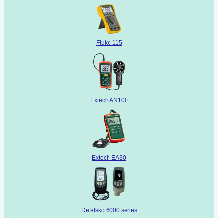
Fluke 115
Extech AN100
Extech EA30
Defelsko 6000 series