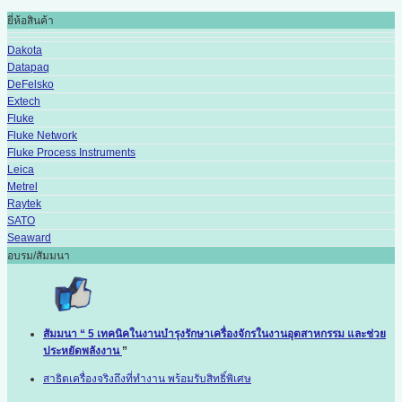
ยี่ห้อสินค้า
Dakota
Datapaq
DeFelsko
Extech
Fluke
Fluke Network
Fluke Process Instruments
Leica
Metrel
Raytek
SATO
Seaward
อบรม/สัมมนา
สัมมนา “ 5 เทคนิคในงานบำรุงรักษาเครื่องจักรในงานอุตสาหกรรม และช่วย
ประหยัดพลังงาน
”
สาธิตเครื่องจริงถึงที่ทำงาน พร้อมรับสิทธิ์พิเศษ