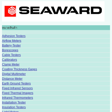
หมวดสินค้า
Adhesion Testers
Airflow Meters
Battery-Tester
Borescopes
Cable Testers
Calibrators
Clamp Meter
Coating Thickness Gages
Digital Multimeter
Distance Meter
Earth Ground Testers
Fixed Infrared Sensors
Fixed Thermal Imagers
Infrared Thermometers
Installation Tester
Insulation Testers