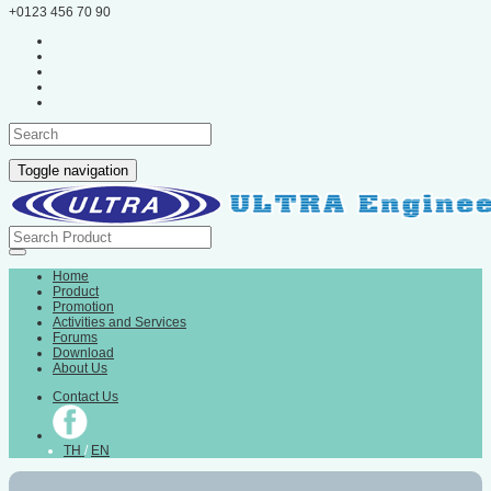
+0123 456 70 90
Toggle navigation
Home
Product
Promotion
Activities and Services
Forums
Download
About Us
Contact Us
TH
/
EN