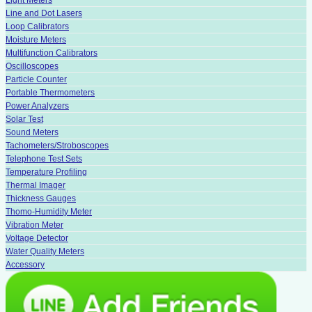
Light Meters
Line and Dot Lasers
Loop Calibrators
Moisture Meters
Multifunction Calibrators
Oscilloscopes
Particle Counter
Portable Thermometers
Power Analyzers
Solar Test
Sound Meters
Tachometers/Stroboscopes
Telephone Test Sets
Temperature Profiling
Thermal Imager
Thickness Gauges
Thomo-Humidity Meter
Vibration Meter
Voltage Detector
Water Quality Meters
Accessory