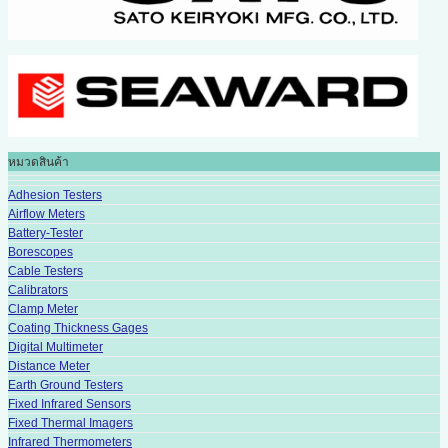
หมวดสินค้า
Adhesion Testers
Airflow Meters
Battery-Tester
Borescopes
Cable Testers
Calibrators
Clamp Meter
Coating Thickness Gages
Digital Multimeter
Distance Meter
Earth Ground Testers
Fixed Infrared Sensors
Fixed Thermal Imagers
Infrared Thermometers