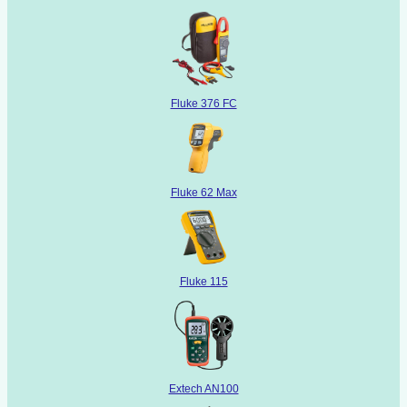
Fluke 376 FC
Fluke 62 Max
Fluke 115
Extech AN100