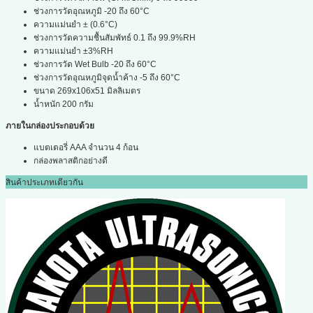
ช่วงการวัดอุณหภูมิ -20 ถึง 60°C
ความแม่นยำ ± (0.6°C)
ช่วงการวัดความชื้นสัมพัทธ์ 0.1 ถึง 99.9%RH
ความแม่นยำ ±3%RH
ช่วงการวัด Wet Bulb -20 ถึง 60°C
ช่วงการวัดอุณหภูมิจุดน้ำค้าง -5 ถึง 60°C
ขนาด 269x106x51 มิลลิเมตร
น้ำหนัก 200 กรัม
ภายในกล่องประกอบด้วย
แบตเตอรี่ AAA จำนวน 4 ก้อน
กล่องพลาสติกอย่างดี
สินค้าประเภทเดียวกัน