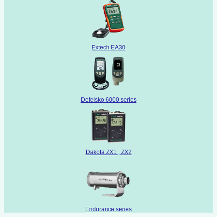
Extech EA30
Defelsko 6000 series
Dakota ZX1 , ZX2
Endurance series