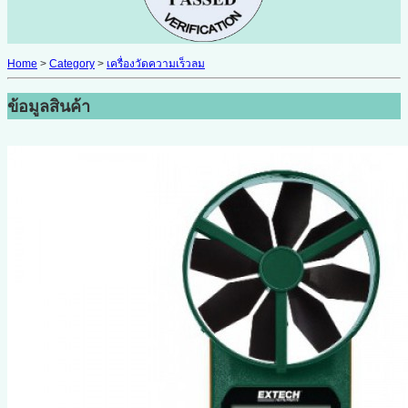
Home
>
Category
>
เครื่องวัดความเร็วลม
ข้อมูลสินค้า