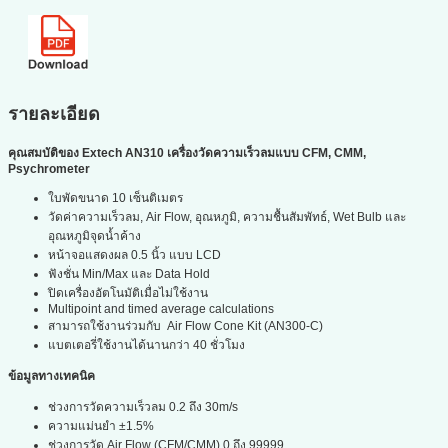
รายละเอียด
คุณสมบัติของ Extech AN310 เครื่องวัดความเร็วลมแบบ CFM, CMM,
Psychrometer
ใบพัดขนาด 10 เซ็นติเมตร
วัดค่าความเร็วลม, Air Flow, อุณหภูมิ, ความชื้นสัมพัทธ์, Wet Bulb และ
อุณหภูมิจุดน้ำค้าง
หน้าจอแสดงผล 0.5 นิ้ว แบบ LCD
ฟังชั่น Min/Max และ Data Hold
ปิดเครื่องอัตโนมัติเมื่อไม่ใช้งาน
Multipoint and timed average calculations
สามารถใช้งานร่วมกับ Air Flow Cone Kit (AN300-C)
แบตเตอรี่ใช้งานได้นานกว่า 40 ชั่วโมง
ข้อมูลทางเทคนิค
ช่วงการวัดความเร็วลม 0.2 ถึง 30m/s
ความแม่นยำ ±1.5%
ช่วงการวัด Air Flow (CFM/CMM) 0 ถึง 99999