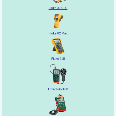
Fluke 376 FC
Fluke 62 Max
Fluke 115
Extech AN100