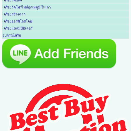
เครื่องวัดแสง
เครื่องวัดโพรไฟล์อุณหภูมิ ในเตา
เครื่องสร้างฉาก
เครื่องออสซิโลสโคป
เครื่องแคลมป์มิเตอร์
อุปกรณ์เสริม