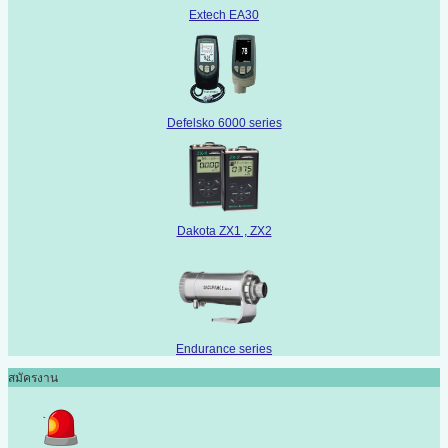
Extech EA30
Defelsko 6000 series
Dakota ZX1 , ZX2
Endurance series
สมัครงาน