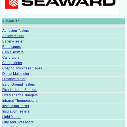
หมวดสินค้า
Adhesion Testers
Airflow Meters
Battery-Tester
Borescopes
Cable Testers
Calibrators
Clamp Meter
Coating Thickness Gages
Digital Multimeter
Distance Meter
Earth Ground Testers
Fixed Infrared Sensors
Fixed Thermal Imagers
Infrared Thermometers
Installation Tester
Insulation Testers
Light Meters
Line and Dot Lasers