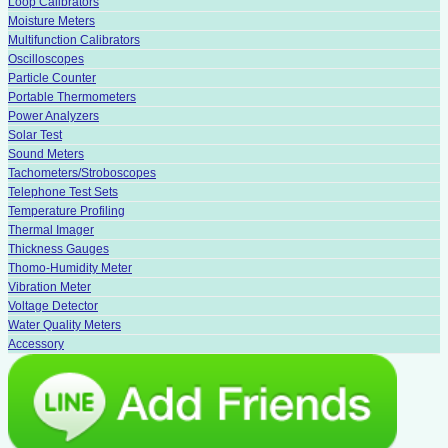
Loop Calibrators
Moisture Meters
Multifunction Calibrators
Oscilloscopes
Particle Counter
Portable Thermometers
Power Analyzers
Solar Test
Sound Meters
Tachometers/Stroboscopes
Telephone Test Sets
Temperature Profiling
Thermal Imager
Thickness Gauges
Thomo-Humidity Meter
Vibration Meter
Voltage Detector
Water Quality Meters
Accessory