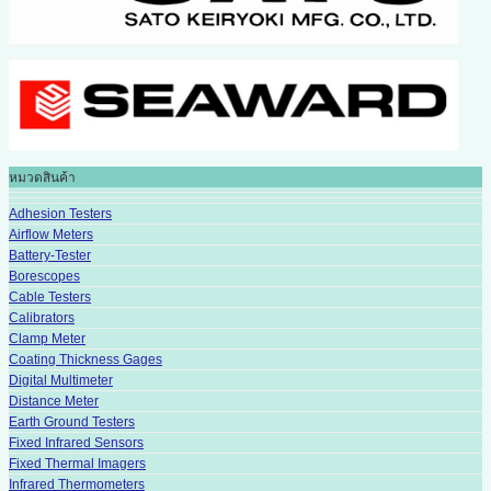
หมวดสินค้า
Adhesion Testers
Airflow Meters
Battery-Tester
Borescopes
Cable Testers
Calibrators
Clamp Meter
Coating Thickness Gages
Digital Multimeter
Distance Meter
Earth Ground Testers
Fixed Infrared Sensors
Fixed Thermal Imagers
Infrared Thermometers