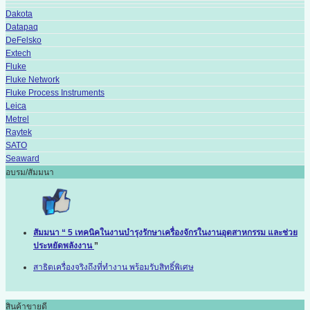
Dakota
Datapaq
DeFelsko
Extech
Fluke
Fluke Network
Fluke Process Instruments
Leica
Metrel
Raytek
SATO
Seaward
อบรม/สัมมนา
สัมมนา “ 5 เทคนิคในงานบำรุงรักษาเครื่องจักรในงานอุตสาหกรรม และช่วย
ประหยัดพลังงาน
”
สาธิตเครื่องจริงถึงที่ทำงาน พร้อมรับสิทธิ์พิเศษ
สินค้าขายดี