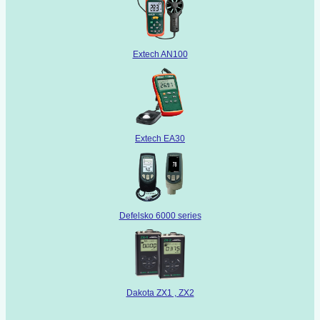
Extech AN100
Extech EA30
Defelsko 6000 series
Dakota ZX1 , ZX2