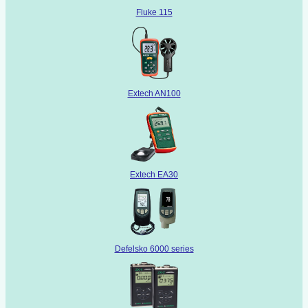
Fluke 115
Extech AN100
Extech EA30
Defelsko 6000 series