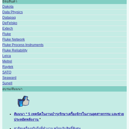
ยี่ห้อสินค้า
Dakota
Data Physics
Datapaq
DeFelsko
Extech
Fluke
Fluke Network
Fluke Process Instruments
Fluke Reliability
Leica
Metrel
Raytek
SATO
Seaward
Sunell
อบรม/สัมมนา
สัมมนา “ 5 เทคนิคในงานบำรุงรักษาเครื่องจักรในงานอุตสาหกรรม และช่วย
ประหยัดพลังงาน
”
สาธิตเครื่องจริงถึงที่ทำงาน พร้อมรับสิทธิ์พิเศษ