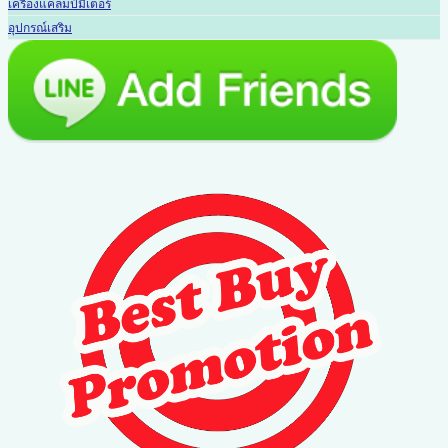
เครื่องแคลมป์มิเตอร์
อุปกรณ์เสริม