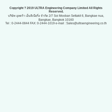
Copyright ? 2019 ULTRA Engineering Company Limited All Rights
Reserved.
บริษัท อุลตร้า เอ็นจิเนียริ่ง จำกัด 2/7 Soi Mooban Settakit 6, Bangkae nua,
Bangkae, Bangkok 10160
Tel : 0-2444-0844 FAX: 0-2444-1019 e-mail : Sales@ultraengineering.co.th