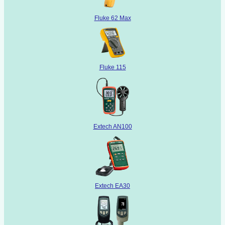
Fluke 62 Max
Fluke 115
Extech AN100
Extech EA30