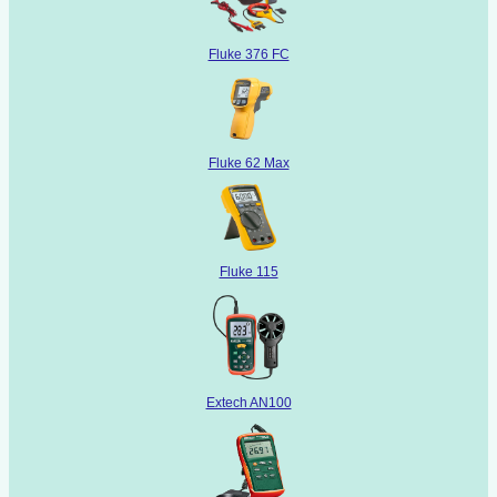
Fluke 376 FC
Fluke 62 Max
Fluke 115
Extech AN100