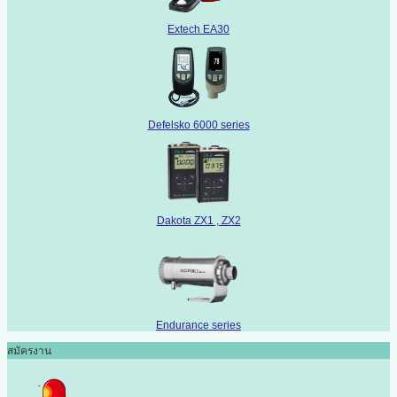
Extech EA30
Defelsko 6000 series
Dakota ZX1 , ZX2
Endurance series
สมัครงาน