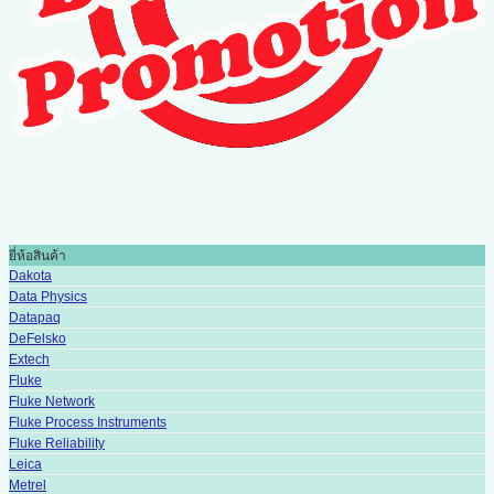
ยี่ห้อสินค้า
Dakota
Data Physics
Datapaq
DeFelsko
Extech
Fluke
Fluke Network
Fluke Process Instruments
Fluke Reliability
Leica
Metrel