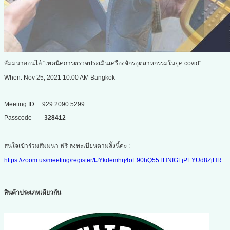
สัมมนาออนไล์ "เทคนิคการตรวจประเมินเครื่องจักรอุตสาหกรรมในยุค
covid"
When: Nov 25, 2021 10:00 AM Bangkok
Meeting ID 929 2090 5299
Passcode
328412
สนใจเข้าร่วมสัมมนา ฟรี ลงทะเบียนตามลิ้งนี้ค่ะ :
https://zoom.us/meeting/register/tJYkdemhrj4oE90hQ55THNfGFjPEYUd8ZjHR
สินค้าประเภทเดียวกัน