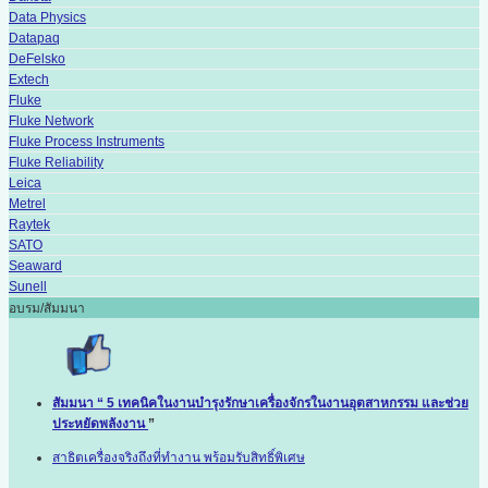
Data Physics
Datapaq
DeFelsko
Extech
Fluke
Fluke Network
Fluke Process Instruments
Fluke Reliability
Leica
Metrel
Raytek
SATO
Seaward
Sunell
อบรม/สัมมนา
สัมมนา “ 5 เทคนิคในงานบำรุงรักษาเครื่องจักรในงานอุตสาหกรรม และช่วย
ประหยัดพลังงาน
”
สาธิตเครื่องจริงถึงที่ทำงาน พร้อมรับสิทธิ์พิเศษ