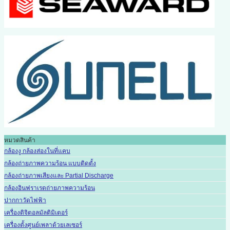
หมวดสินค้า
กล้องงู กล้องส่องในที่แคบ
กล้องถ่ายภาพความร้อน แบบติดตั้ง
กล้องถ่ายภาพเสียงและ Partial Discharge
กล้องอินฟราเรดถ่ายภาพความร้อน
ปากกาวัดไฟฟ้า
เครื่องดิจิตอลมัลติมิเตอร์
เครื่องตั้งศูนย์เพลาด้วยเลเซอร์