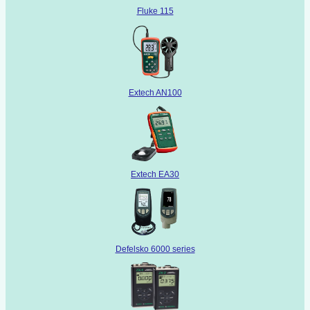
Fluke 115
Extech AN100
Extech EA30
Defelsko 6000 series