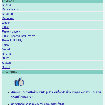
ยี่ห้อสินค้า
Dakota
Data Physics
Datapaq
DeFelsko
Extech
Fluke
Fluke Network
Fluke Process Instruments
Fluke Reliability
Leica
Metrel
Raytek
SATO
Seaward
Sunell
อบรม/สัมมนา
สัมมนา “ 5 เทคนิคในงานบำรุงรักษาเครื่องจักรในงานอุตสาหกรรม และช่วย
ประหยัดพลังงาน
”
สาธิตเครื่องจริงถึงที่ทำงาน พร้อมรับสิทธิ์พิเศษ