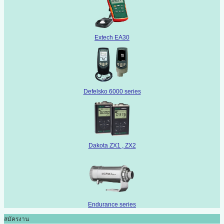
Extech EA30
Defelsko 6000 series
Dakota ZX1 , ZX2
Endurance series
สมัครงาน