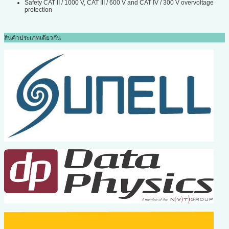
Safety CAT II / 1000 V, CAT III / 600 V and CAT IV / 300 V overvoltage
protection
สินค้าประเภทเดียวกัน