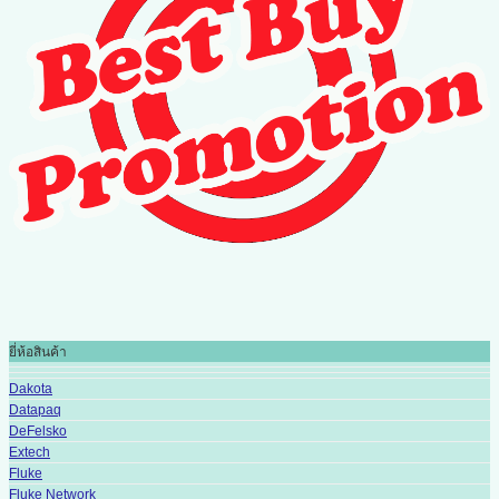
ยี่ห้อสินค้า
Dakota
Datapaq
DeFelsko
Extech
Fluke
Fluke Network