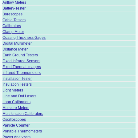
Airflow Meters
Battery-Tester
Borescopes
Cable Testers
Calibrators
Clamp Meter
Coating Thickness Gages
Digital Multimeter
Distance Meter
Earth Ground Testers
Fixed Infrared Sensors
Fixed Thermal Imagers
Infrared Thermometers
Installation Tester
Insulation Testers
Light Meters
Line and Dot Lasers
Loop Calibrators
Moisture Meters
Multifunction Calibrators
Oscilloscopes
Particle Counter
Portable Thermometers
Power Analyzers