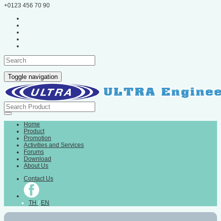
+0123 456 70 90
Toggle navigation
Home
Product
Promotion
Activities and Services
Forums
Download
About Us
Contact Us
TH
/
EN