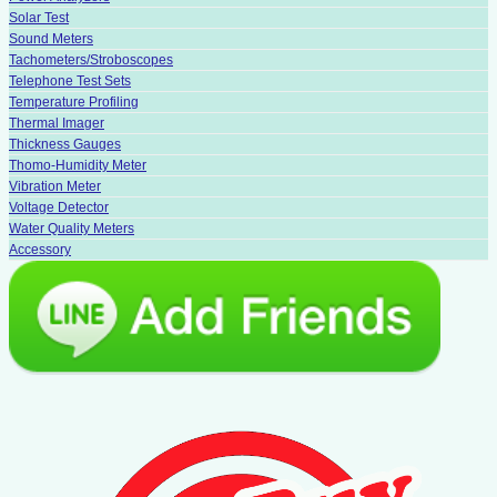
Solar Test
Sound Meters
Tachometers/Stroboscopes
Telephone Test Sets
Temperature Profiling
Thermal Imager
Thickness Gauges
Thomo-Humidity Meter
Vibration Meter
Voltage Detector
Water Quality Meters
Accessory