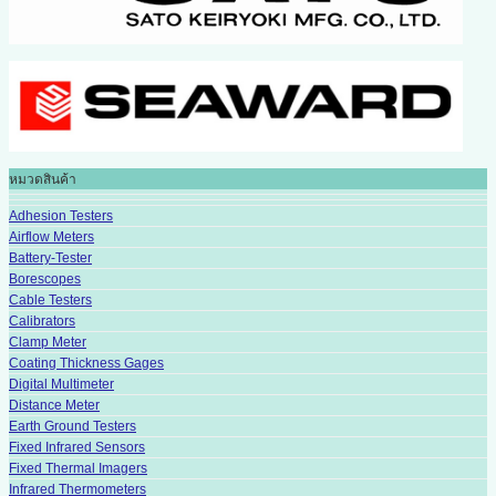
หมวดสินค้า
Adhesion Testers
Airflow Meters
Battery-Tester
Borescopes
Cable Testers
Calibrators
Clamp Meter
Coating Thickness Gages
Digital Multimeter
Distance Meter
Earth Ground Testers
Fixed Infrared Sensors
Fixed Thermal Imagers
Infrared Thermometers