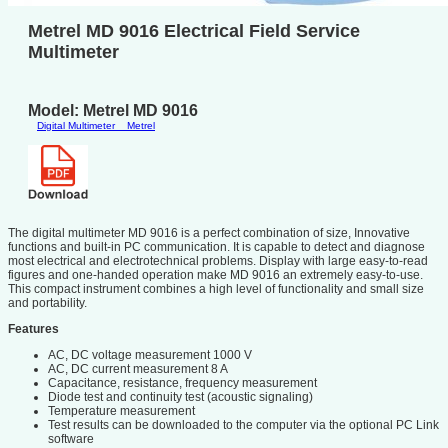
Metrel MD 9016 Electrical Field Service
Multimeter
Model: Metrel MD 9016
Digital Multimeter
Metrel
The digital multimeter MD 9016 is a perfect combination of size, Innovative
functions and built-in PC communication. It is capable to detect and diagnose
most electrical and electrotechnical problems. Display with large easy-to-read
figures and one-handed operation make MD 9016 an extremely easy-to-use.
This compact instrument combines a high level of functionality and small size
and portability.
Features
AC, DC voltage measurement 1000 V
AC, DC current measurement 8 A
Capacitance, resistance, frequency measurement
Diode test and continuity test (acoustic signaling)
Temperature measurement
Test results can be downloaded to the computer via the optional PC Link
software