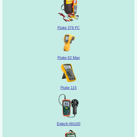
Fluke 376 FC
Fluke 62 Max
Fluke 115
Extech AN100