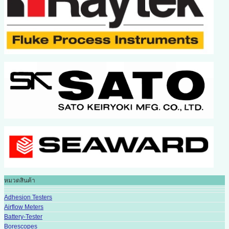
หมวดสินค้า
Adhesion Testers
Airflow Meters
Battery-Tester
Borescopes