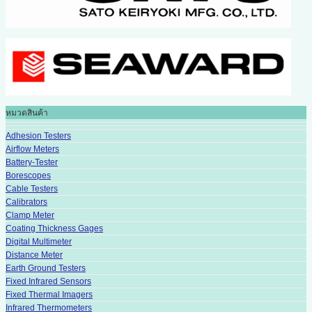
หมวดสินค้า
Adhesion Testers
Airflow Meters
Battery-Tester
Borescopes
Cable Testers
Calibrators
Clamp Meter
Coating Thickness Gages
Digital Multimeter
Distance Meter
Earth Ground Testers
Fixed Infrared Sensors
Fixed Thermal Imagers
Infrared Thermometers