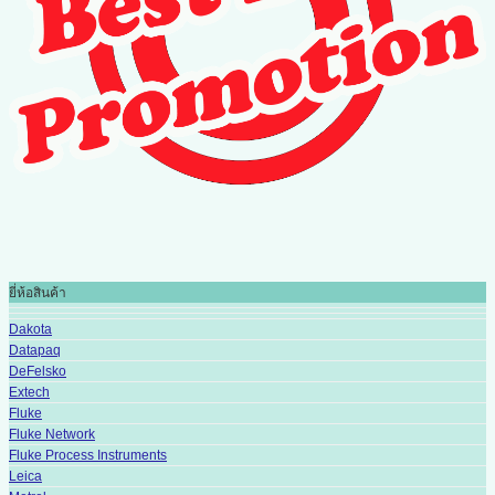
ยี่ห้อสินค้า
Dakota
Datapaq
DeFelsko
Extech
Fluke
Fluke Network
Fluke Process Instruments
Leica