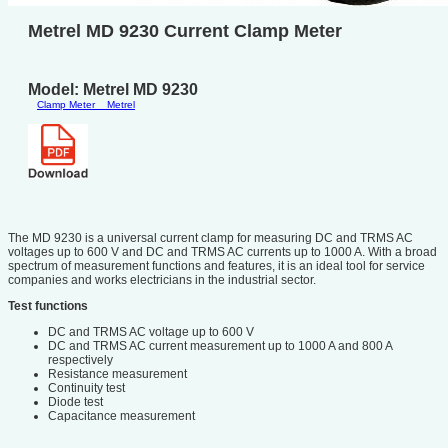
Metrel MD 9230 Current Clamp Meter
Model: Metrel MD 9230
Clamp Meter
Metrel
The MD 9230 is a universal current clamp for measuring DC and TRMS AC
voltages up to 600 V and DC and TRMS AC currents up to 1000 A. With a broad
spectrum of measurement functions and features, it is an ideal tool for service
companies and works electricians in the industrial sector.
Test functions
DC and TRMS AC voltage up to 600 V
DC and TRMS AC current measurement up to 1000 A and 800 A
respectively
Resistance measurement
Continuity test
Diode test
Capacitance measurement