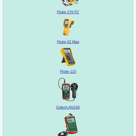
Fluke 376 FC
Fluke 62 Max
Fluke 115
Extech AN100