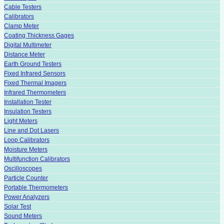
Cable Testers
Calibrators
Clamp Meter
Coating Thickness Gages
Digital Multimeter
Distance Meter
Earth Ground Testers
Fixed Infrared Sensors
Fixed Thermal Imagers
Infrared Thermometers
Installation Tester
Insulation Testers
Light Meters
Line and Dot Lasers
Loop Calibrators
Moisture Meters
Multifunction Calibrators
Oscilloscopes
Particle Counter
Portable Thermometers
Power Analyzers
Solar Test
Sound Meters