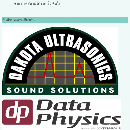
จาก ภาคสนามได้รวดเร็ว ทันใจ
สินค้าประเภทเดียวกัน