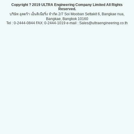
Copyright ? 2019 ULTRA Engineering Company Limited All Rights
Reserved.
บริษัท อุลตร้า เอ็นจิเนียริ่ง จำกัด 2/7 Soi Mooban Settakit 6, Bangkae nua,
Bangkae, Bangkok 10160
Tel : 0-2444-0844 FAX: 0-2444-1019 e-mail : Sales@ultraengineering.co.th