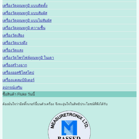
เครื่องวัดอุณหภูมิ แบบติดตั้ง
เครื่องวัดอุณหภูมิ แบบสัมผัส
เครื่องวัดอุณหภูมิ แบบไม่สัมผัส
เครื่องวัดอุณหภูมิ-ความชื้น
เครื่องวัดเสียง
เครื่องวัดแรงดึง
เครื่องวัดแสง
เครื่องวัดโพรไฟล์อุณหภูมิ ในเตา
เครื่องสร้างฉาก
เครื่องออสซิโลสโคป
เครื่องแคลมป์มิเตอร์
อุปกรณ์เสริม
ซื้อสินค้า Fluke วันนี้
ต้องมั่นใจว่ามีสติ๊กเกอร์นี้บนตัวเครื่อง
จึงจะอุ่นใจในสิทธิประโยชน์ที่พึงได้รับ