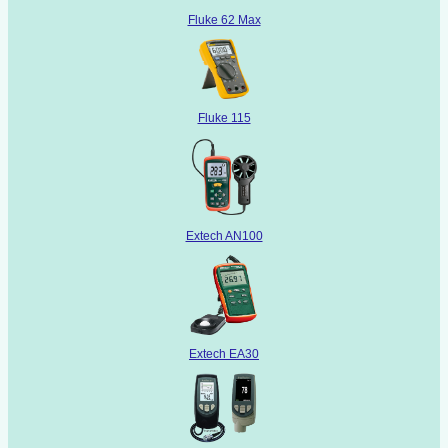
Fluke 62 Max
Fluke 115
Extech AN100
Extech EA30